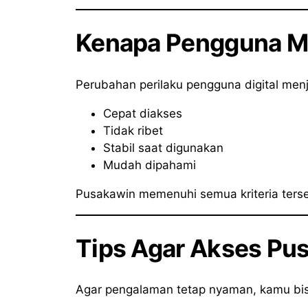
Kenapa Pengguna Mu
Perubahan perilaku pengguna digital menja
Cepat diakses
Tidak ribet
Stabil saat digunakan
Mudah dipahami
Pusakawin memenuhi semua kriteria terse
Tips Agar Akses Pu
Agar pengalaman tetap nyaman, kamu bis