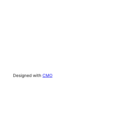
Designed with
CMO